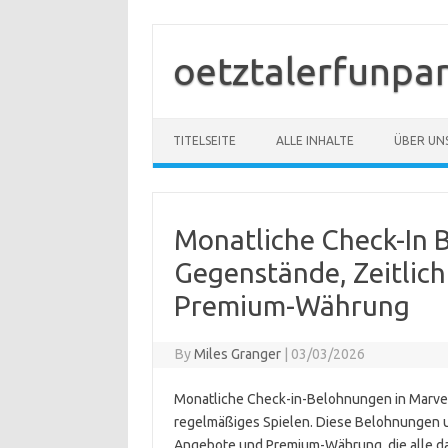
Skip
to
content
oetztalerfunpar
TITELSEITE
ALLE INHALTE
ÜBER UN
Monatliche Check-In 
Gegenstände, Zeitlic
Premium-Währung
By
Miles Granger
|
03/03/2026
Monatliche Check-in-Belohnungen in Marvel 
regelmäßiges Spielen. Diese Belohnungen u
Angebote und Premium-Währung, die alle dar