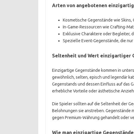
Arten von angebotenen einzigarti
Kosmetische Gegenstände wie Skins, O
In-Game-Ressourcen wie Crafting-Mate
Exklusive Charaktere oder Begleiter, 
Spezielle Event-Gegenstände, die nur
Seltenheit und Wert einzigartiger
Einzigartige Gegenstände kommen in untersc
gewöhnlich, selten, episch und legendär kat
Gegenstands und dessen Einfluss auf das 
erhebliche Vorteile oder ästhetische Anzie
Die Spieler sollten auf die Seltenheit der 
Belohnungen sie anstreben. Gegenstände mi
gegen Premium-Währung gehandelt oder ver
Wie man einzigartige Gegenstände 