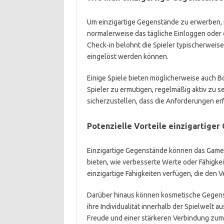
Um einzigartige Gegenstände zu erwerben, 
normalerweise das tägliche Einloggen oder
Check-in belohnt die Spieler typischerwei
eingelöst werden können.
Einige Spiele bieten möglicherweise auch 
Spieler zu ermutigen, regelmäßig aktiv zu sei
sicherzustellen, dass die Anforderungen er
Potenzielle Vorteile einzigartige
Einzigartige Gegenstände können das Gamepl
bieten, wie verbesserte Werte oder Fähigke
einzigartige Fähigkeiten verfügen, die den
Darüber hinaus können kosmetische Gegenstä
ihre Individualität innerhalb der Spielwelt
Freude und einer stärkeren Verbindung zum 