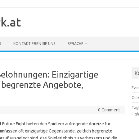
k.at
S
KONTAKTIEREN SIE UNS
SPRACHE
Belohnungen: Einzigartige
K
h begrenzte Angebote,
Eve
Gut
Täg
0 Comment
Figh
Future Fight bieten den Spielern aufregende Anreize für
mfassen oft einzigartige Gegenstände, zeitlich begrenzte
auf ausgelegt sind, das Spielerlebnis zu verbessern und die