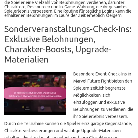
die Spieler eine Vielzahl von Belohnungen verdienen, darunter
Charaktere, Ressourcen und In-Game-Währung, die ihr gesamtes
Spielerlebnis verbessern. Eine Routine für tägliche Logins kann die
erhaltenen Belohnungen im Laufe der Zeit erheblich steigern.
Sonderveranstaltungs-Check-Ins:
Exklusive Belohnungen,
Charakter-Boosts, Upgrade-
Materialien
Besondere Event-Check-Ins in
Marvel Future Fight bieten den
Spielern zeitlich begrenzte
Möglichkeiten, sich
einzuloggen und exklusive
Belohnungen zu verdienen, die
ihr Spielerlebnis verbessern.
Durch die Teilnahme können die Spieler einzigartige Gegenstände,
Charakterverbesserungen und wichtige Upgrade-Materialien
erhalten, die alle darauf ausgelegt sind, ihre Charaktere und