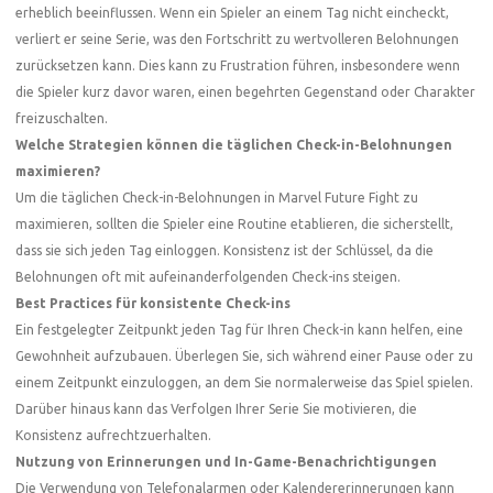
erheblich beeinflussen. Wenn ein Spieler an einem Tag nicht eincheckt,
verliert er seine Serie, was den Fortschritt zu wertvolleren Belohnungen
zurücksetzen kann. Dies kann zu Frustration führen, insbesondere wenn
die Spieler kurz davor waren, einen begehrten Gegenstand oder Charakter
freizuschalten.
Welche Strategien können die täglichen Check-in-Belohnungen
maximieren?
Um die täglichen Check-in-Belohnungen in Marvel Future Fight zu
maximieren, sollten die Spieler eine Routine etablieren, die sicherstellt,
dass sie sich jeden Tag einloggen. Konsistenz ist der Schlüssel, da die
Belohnungen oft mit aufeinanderfolgenden Check-ins steigen.
Best Practices für konsistente Check-ins
Ein festgelegter Zeitpunkt jeden Tag für Ihren Check-in kann helfen, eine
Gewohnheit aufzubauen. Überlegen Sie, sich während einer Pause oder zu
einem Zeitpunkt einzuloggen, an dem Sie normalerweise das Spiel spielen.
Darüber hinaus kann das Verfolgen Ihrer Serie Sie motivieren, die
Konsistenz aufrechtzuerhalten.
Nutzung von Erinnerungen und In-Game-Benachrichtigungen
Die Verwendung von Telefonalarmen oder Kalendererinnerungen kann