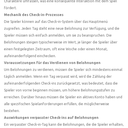
Charaktere umfassen, was eine konsequente Interaktion mit dem Spiel
fördert.
Mechanik des Check-in-Prozesses
Die Spieler können auf das Check-in-System über das Hauptmenü
zugreifen. Jeden Tag steht eine neue Belohnung zur Verfügung, und die
Spieler müssen sich einfach anmelden, um sie zu beanspruchen. Die
Belohnungen steigen typischerweise im Wert, je länger die Spieler über
einen festgelegten Zeitraum, oft eine Woche oder einen Monat,
aufeinanderfolgend einchecken.
Voraussetzungen für das Verdienen von Belohnungen
Um Belohnungen zu verdienen, müssen die Spieler sich mindestens einmal
täglich anmelden. Wenn ein Tag verpasst wird, wird die Zählung der
aufeinanderfolgenden Check-ins zurückgesetzt, was bedeutet, dass die
Spieler von vorne beginnen müssen, um höhere Belohnungsstufen zu
erreichen. Darüber hinaus müssen die Spieler ein aktives Konto haben und
alle spezifischen Spielanforderungen erfüllen, die möglicherweise
bestehen.
Auswirkungen verpasster Check-ins auf Belohnungen
Ein verpasster Check-in-Tag kann die Belohnungen, die die Spieler erhalten,