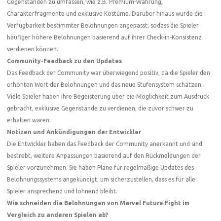
Gegenständen zu umfassen, wie z.B. Premium-Währung,
Charakterfragmente und exklusive Kostüme. Darüber hinaus wurde die
Verfügbarkeit bestimmter Belohnungen angepasst, sodass die Spieler
häufiger höhere Belohnungen basierend auf ihrer Check-in-Konsistenz
verdienen können.
Community-Feedback zu den Updates
Das Feedback der Community war überwiegend positiv, da die Spieler den
erhöhten Wert der Belohnungen und das neue Stufensystem schätzen.
Viele Spieler haben ihre Begeisterung über die Möglichkeit zum Ausdruck
gebracht, exklusive Gegenstände zu verdienen, die zuvor schwer zu
erhalten waren.
Notizen und Ankündigungen der Entwickler
Die Entwickler haben das Feedback der Community anerkannt und sind
bestrebt, weitere Anpassungen basierend auf den Rückmeldungen der
Spieler vorzunehmen. Sie haben Pläne für regelmäßige Updates des
Belohnungssystems angekündigt, um sicherzustellen, dass es für alle
Spieler ansprechend und lohnend bleibt.
Wie schneiden die Belohnungen von Marvel Future Fight im
Vergleich zu anderen Spielen ab?