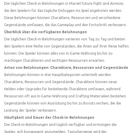
Die täglichen Check-in-Belohnungen in Marvel Future Fight sind Anreize,
die den Spielern für das tägliche Einloggen ins Spiel angeboten werden.
Diese Belohnungen können Charaktere, Ressourcen und verschiedene
Gegenstände umfassen, die das Gameplay und den Fortschritt verbessern.
Überblick über die verfügbaren Belohnungen
Die täglichen Check-in-Belohnungen variieren von Tag zu Tag und bieten
den Spielern eine Reihe von Gegenständen, die ihnen auf ihrer Reise helfen
können. Die Spieler können alles von In-Game-Währung bis hin zu
mächtigen Charakteren und wichtigen Ressourcen erwarten.
Arten von Belohnungen: Charaktere, Ressourcen und Gegenstände
Belohnungen können in drei Hauptkategorien unterteilt werden:
Charaktere, Ressourcen und Gegenstände. Charaktere können neue
Helden oder Upgrades für bestehende Charaktere umfassen, während
Ressourcen oft aus In-Game-Währung und Crafting-Materialien bestehen.
Gegenstände können von Ausrüstung bis hin zu Boosts reichen, die die
Leistung der Spieler verbessern.
Häufigkeit und Dauer der Check-in-Belohnungen
Die Check-in-Belohnungen sind täglich verfügbar und ermutigen die
Spieler, sich konsequent anzumelden. Typischerweise wird der