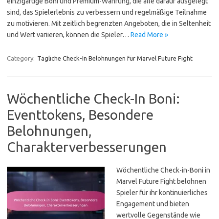
einzigartige Boni und Premium-Währung, die alle darauf ausgelegt
sind, das Spielerlebnis zu verbessern und regelmäßige Teilnahme
zu motivieren. Mit zeitlich begrenzten Angeboten, die in Seltenheit
und Wert variieren, können die Spieler…
Read More »
Category:
Tägliche Check-In Belohnungen für Marvel Future Fight
Wöchentliche Check-In Boni:
Eventtokens, Besondere
Belohnungen,
Charakterverbesserungen
Wöchentliche Check-in-Boni in
Marvel Future Fight belohnen
Spieler für ihr kontinuierliches
Engagement und bieten
wertvolle Gegenstände wie