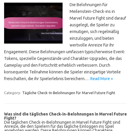
Die Belohnungen für
Meilenstein-Check-ins in
Marvel Future Fight sind darauf
ausgelegt, die Spieler zu
ermutigen, sich regelmäßig
einzuloggen, und bieten
wertvolle Anreize für ihr
Engagement. Diese Belohnungen umfassen typischerweise Event-
Tokens, spezielle Gegenstände und Charakter-Upgrades, die das
Gameplay und den Fortschritt erheblich verbessern. Durch
konsequente Teilnahme können die Spieler einzigartige Vorteile
freischalten, die ihr Spielerlebnis bereichern.…
Read More »
Category:
Tägliche Check-In Belohnungen für Marvel Future Fight
Was sind die täglichen Check-in-Belohnungen in Marvel Future
Fight?
Die täglichen Check-in-Belohnungen in Marvel Future Fight sind
Anreize, die den Spielern für das tägliche Einloggen ins Spiel
angeboten werden. Diese Belohnungen können Charaktere,