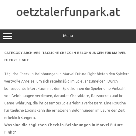
Skip
to
oetztalerfunpark.at
content
Menu
CATEGORY ARCHIVES:
TÄGLICHE CHECK-IN BELOHNUNGEN FÜR MARVEL
FUTURE FIGHT
Tägliche Check-in-Belohnungen in Marvel Future Fight bieten den Spielern
wertvolle Anreize, um sich regelmäßig im Spiel anzumelden. Durch
konsequente Interaktion mit dem Spiel können die Spieler eine Vielzahl
von Belohnungen verdienen, darunter Charaktere, Ressourcen und In-
Game-Währung, die ihr gesamtes Spielerlebnis verbessern. Eine Routine
für tägliche Logins kann die erhaltenen Belohnungen im Laufe der Zeit
erheblich steigern.
Was sind die täglichen Check-in-Belohnungen in Marvel Future
Fight?