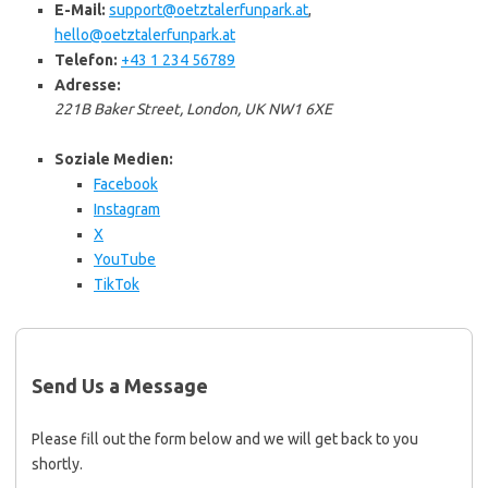
E-Mail:
support@oetztalerfunpark.at
,
hello@oetztalerfunpark.at
Telefon:
+43 1 234 56789
Adresse:
221B Baker Street, London, UK NW1 6XE
Soziale Medien:
Facebook
Instagram
X
YouTube
TikTok
Send Us a Message
Please fill out the form below and we will get back to you
shortly.